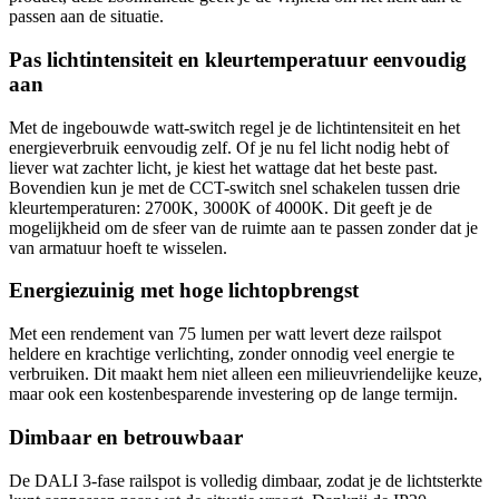
passen aan de situatie.
Pas lichtintensiteit en kleurtemperatuur eenvoudig
aan
Met de ingebouwde watt-switch regel je de lichtintensiteit en het
energieverbruik eenvoudig zelf. Of je nu fel licht nodig hebt of
liever wat zachter licht, je kiest het wattage dat het beste past.
Bovendien kun je met de CCT-switch snel schakelen tussen drie
kleurtemperaturen: 2700K, 3000K of 4000K. Dit geeft je de
mogelijkheid om de sfeer van de ruimte aan te passen zonder dat je
van armatuur hoeft te wisselen.
Energiezuinig met hoge lichtopbrengst
Met een rendement van 75 lumen per watt levert deze railspot
heldere en krachtige verlichting, zonder onnodig veel energie te
verbruiken. Dit maakt hem niet alleen een milieuvriendelijke keuze,
maar ook een kostenbesparende investering op de lange termijn.
Dimbaar en betrouwbaar
De DALI 3-fase railspot is volledig dimbaar, zodat je de lichtsterkte