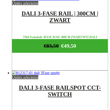
Opties selecteren
DALI 3-FASE RAIL | 300CM |
ZWART
7564-Swinckels-3FASE RAIL 300CM ZWART/WIT-DALI
€
83,50
€
49,50
Opties selecteren
DALI 3-FASE RAILSPOT CCT-
SWITCH