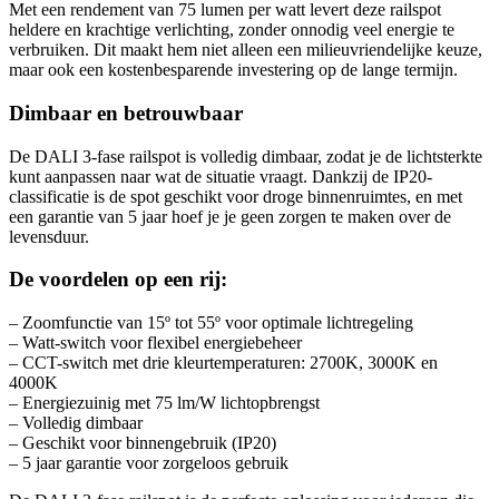
Met een rendement van 75 lumen per watt levert deze railspot
heldere en krachtige verlichting, zonder onnodig veel energie te
verbruiken. Dit maakt hem niet alleen een milieuvriendelijke keuze,
maar ook een kostenbesparende investering op de lange termijn.
Dimbaar en betrouwbaar
De DALI 3-fase railspot is volledig dimbaar, zodat je de lichtsterkte
kunt aanpassen naar wat de situatie vraagt. Dankzij de IP20-
classificatie is de spot geschikt voor droge binnenruimtes, en met
een garantie van 5 jaar hoef je je geen zorgen te maken over de
levensduur.
De voordelen op een rij:
– Zoomfunctie van 15º tot 55º voor optimale lichtregeling
– Watt-switch voor flexibel energiebeheer
– CCT-switch met drie kleurtemperaturen: 2700K, 3000K en
4000K
– Energiezuinig met 75 lm/W lichtopbrengst
– Volledig dimbaar
– Geschikt voor binnengebruik (IP20)
– 5 jaar garantie voor zorgeloos gebruik