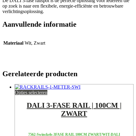
De DALI 3-fase railspot is de perfecte oplossing voor iedereen die
op zoek is naar een flexibele, energie-efficiënte en betrouwbare
verlichtingsoplossing.
Aanvullende informatie
Materiaal
Wit, Zwart
Gerelateerde producten
Opties selecteren
DALI 3-FASE RAIL | 100CM |
ZWART
7562-Swinckels-3FASE RAIL 100CM ZWART/WIT-DALI