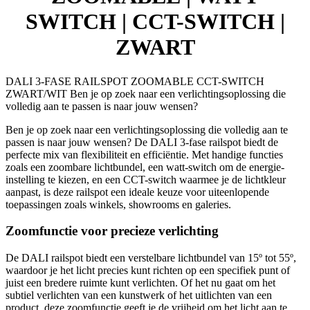
SWITCH | CCT-SWITCH |
ZWART
DALI 3-FASE RAILSPOT ZOOMABLE CCT-SWITCH
ZWART/WIT Ben je op zoek naar een verlichtingsoplossing die
volledig aan te passen is naar jouw wensen?
Ben je op zoek naar een verlichtingsoplossing die volledig aan te
passen is naar jouw wensen? De DALI 3-fase railspot biedt de
perfecte mix van flexibiliteit en efficiëntie. Met handige functies
zoals een zoombare lichtbundel, een watt-switch om de energie-
instelling te kiezen, en een CCT-switch waarmee je de lichtkleur
aanpast, is deze railspot een ideale keuze voor uiteenlopende
toepassingen zoals winkels, showrooms en galeries.
Zoomfunctie voor precieze verlichting
De DALI railspot biedt een verstelbare lichtbundel van 15º tot 55º,
waardoor je het licht precies kunt richten op een specifiek punt of
juist een bredere ruimte kunt verlichten. Of het nu gaat om het
subtiel verlichten van een kunstwerk of het uitlichten van een
product, deze zoomfunctie geeft je de vrijheid om het licht aan te