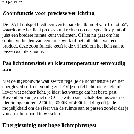
en galeries.
Zoomfunctie voor precieze verlichting
De DALI railspot biedt een verstelbare lichtbundel van 15º tot 55º,
waardoor je het licht precies kunt richten op een specifiek punt of
juist een bredere ruimte kunt verlichten. Of het nu gaat om het
subtiel verlichten van een kunstwerk of het uitlichten van een
product, deze zoomfunctie geeft je de vrijheid om het licht aan te
passen aan de situatie.
Pas lichtintensiteit en kleurtemperatuur eenvoudig
aan
Met de ingebouwde watt-switch regel je de lichtintensiteit en het
energieverbruik eenvoudig zelf. Of je nu fel licht nodig hebt of
liever wat zachter licht, je kiest het wattage dat het beste past.
Bovendien kun je met de CCT-switch snel schakelen tussen drie
kleurtemperaturen: 2700K, 3000K of 4000K. Dit geeft je de
mogelijkheid om de sfeer van de ruimte aan te passen zonder dat je
van armatuur hoeft te wisselen.
Energiezuinig met hoge lichtopbrengst