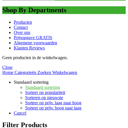
Shop By Departments
Producten
Contact
Over ons
Prijsopgave GRATIS
Algemene voorwaarden
Klanten Reviews
Geen producten in de winkelwagen.
Close
Home
Categorieën
Zoeken
Winkelwagen
Standaard sortering
Standaard sortering
Sorteer op populariteit
Sorteren op nieuwste
Sorteer op prijs: laag naar hoog
Sorteer op prijs: hoog naar laag
Cancel
Filter Products