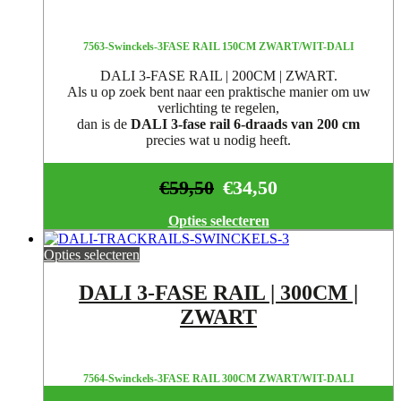
7563-Swinckels-3FASE RAIL 150CM ZWART/WIT-DALI
DALI 3-FASE RAIL | 200CM | ZWART.
Als u op zoek bent naar een praktische manier om uw
verlichting te regelen,
dan is de
DALI 3-fase rail 6-draads van 200 cm
precies wat u nodig heeft.
€
59,50
€
34,50
Opties selecteren
Opties selecteren
DALI 3-FASE RAIL | 300CM |
ZWART
7564-Swinckels-3FASE RAIL 300CM ZWART/WIT-DALI