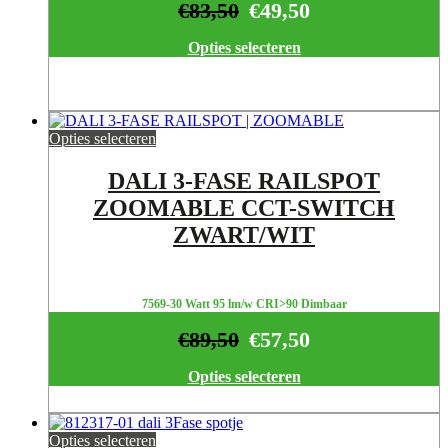
€
83,50
€
49,50
Opties selecteren
Opties selecteren
DALI 3-FASE RAILSPOT
ZOOMABLE CCT-SWITCH
ZWART/WIT
7569-30 Watt 95 lm/w CRI>90 Dimbaar
€
89,50
€
57,50
Opties selecteren
Opties selecteren