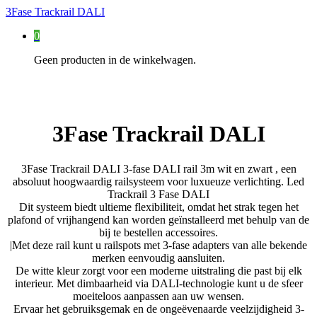
3Fase Trackrail DALI
0
Geen producten in de winkelwagen.
3Fase Trackrail DALI
3Fase Trackrail DALI 3-fase DALI rail 3m wit en zwart , een
absoluut hoogwaardig railsysteem voor luxueuze verlichting. Led
Trackrail 3 Fase DALI
Dit systeem biedt ultieme flexibiliteit, omdat het strak tegen het
plafond of vrijhangend kan worden geïnstalleerd met behulp van de
bij te bestellen accessoires.
|Met deze rail kunt u railspots met 3-fase adapters van alle bekende
merken eenvoudig aansluiten.
De witte kleur zorgt voor een moderne uitstraling die past bij elk
interieur. Met dimbaarheid via DALI-technologie kunt u de sfeer
moeiteloos aanpassen aan uw wensen.
Ervaar het gebruiksgemak en de ongeëvenaarde veelzijdigheid 3-