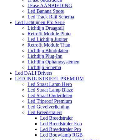
1Fase AANBIEDING
Led Banana Spots
Led Track Rail Schema
Led Lichtlijnen Pro Serie
Lichtlijn Draagrail
Retrofit Module Pluto
Led Lichtlijn Jupiter
Retrofit Module Titan
Lichtlijn Blindplaten
Lichtlijn Plug-Inn
Lichtlijn Ophangsystemen
Lichtlijn Schema
Led DALI Drivers
LED INDUSTRIEEL PREMIUM
Led Straat Lamp Hero
Led Straat Lamp Blaze
Led Straat Onderdelen
Led Triproof Premium
Led Gevelverlichting
Led Breedstralers
Led Breedstraler
Led Breedstraler Eco
Led Breedstraler Pro
Led Bouwlamp RGB