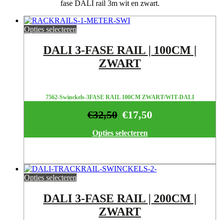
fase DALI rail 3m wit en zwart.
Opties selecteren
DALI 3-FASE RAIL | 100CM |
ZWART
7562-Swinckels-3FASE RAIL 100CM ZWART/WIT-DALI
€
32,50
€
17,50
Opties selecteren
Opties selecteren
DALI 3-FASE RAIL | 200CM |
ZWART