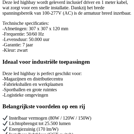
Deze led highbay wordt geleverd inclusief driver en 1 meter kabel,
wat zorgt voor een snelle installatie. Dankzij het brede
spanningsbereik van 100-277V (AC) is de armatuur breed inzetbaar.
Technische specificaties:
-Afmetingen: 307 x 307 x 120 mm
-Frequentie: 50/60 Hz
-Levensduur: 50.000 uur
-Garantie: 7 jaar
-Kleur: zwart
Ideaal voor industriële toepassingen
Deze led highbay is perfect geschikt voor:
-Magazijnen en distributiecentra
-Fabriekshallen en werkplaatsen
-Sporthallen en grote ruimtes
-Logistieke omgevingen
Belangrijkste voordelen op een rij
Instelbaar vermogen (80W / 120W / 150W)
Lichtopbrengst tot 25.500 lumen
Energiezuinig (170 lm/W)