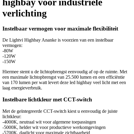
highbay voor industriële
verlichting
Instelbaar vermogen voor maximale flexibiliteit
De Lightvi Highbay Ananke is voorzien van een instelbaar
vermogen:
-80W
-120W
-150W
Hiermee stemt u de lichtopbrengst eenvoudig af op de ruimte. Met
een maximale lichtopbrengst van 25.500 lumen en een efficiëntie
van 170 lumen per watt levert deze led highbay veel licht met een
laag energieverbruik.
Instelbare lichtkleur met CCT-switch
Met de geïntegreerde CCT-switch kiest u eenvoudig de juiste
lichtkleur:
-4000K, neutraal wit voor algemene toepassingen
-5000K, helder wit voor productieve werkomgevingen
-5700K, daglicht voor maximale zichtbaarheid