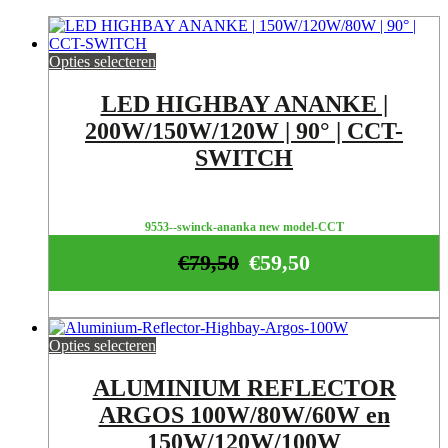
Opties selecteren
LED HIGHBAY ANANKE |
200W/150W/120W | 90° | CCT-
SWITCH
9553--swinck-ananka new model-CCT
€
79,50
€
59,50
Opties selecteren
ALUMINIUM REFLECTOR
ARGOS 100W/80W/60W en
150W/120W/100W