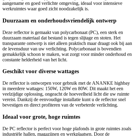
aangename en goed verlichte omgeving, ideaal voor intensieve
werkruimtes waar goed zicht noodzakelijk is.
Duurzaam en onderhoudsvriendelijk ontwerp
Deze reflector is gemaakt van polycarbonaat (PC), een sterk en
duurzaam materiaal dat bestand is tegen slijtage en stoten. Het
transparante ontwerp is niet alleen praktisch maar draagt ook bij aan
de levensduur van uw verlichting. Polycarbonaat is bovendien
gemakkelijk schoon te maken, wat zorgt voor minder onderhoud en
constante helderheid van het licht.
Geschikt voor diverse wattages
De reflector is ontworpen voor gebruik met de ANANKE highbay
in meerdere wattages: 150W, 120W en 80W. Dit maakt het een
veelzijdige oplossing, ongeacht de hoeveelheid licht die uw ruimte
vereist. Dankzij de eenvoudige installatie kunt u de reflector snel
bevestigen en direct profiteren van de verbeterde verlichting.
Ideaal voor grote, hoge ruimtes
De PC reflector is perfect voor hoge plafonds in grote ruimtes zoals
industriële hallen, magazijnen en werkplaatsen. Door de