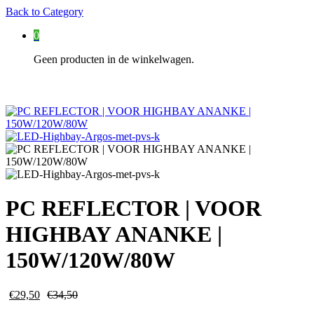
Back to
Category
0
Geen producten in de winkelwagen.
PC REFLECTOR | VOOR
HIGHBAY ANANKE |
150W/120W/80W
€
29,50
€
34,50