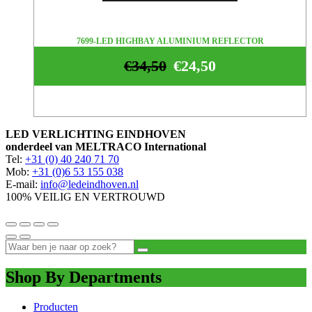
7699-LED HIGHBAY ALUMINIUM REFLECTOR
€
34,50
€
24,50
LED VERLICHTING EINDHOVEN
onderdeel van MELTRACO International
Tel:
+31 (0) 40 240 71 70
Mob:
+31 (0)6 53 155 038
E-mail:
info@ledeindhoven.nl
100% VEILIG EN VERTROUWD
Shop By Departments
Producten