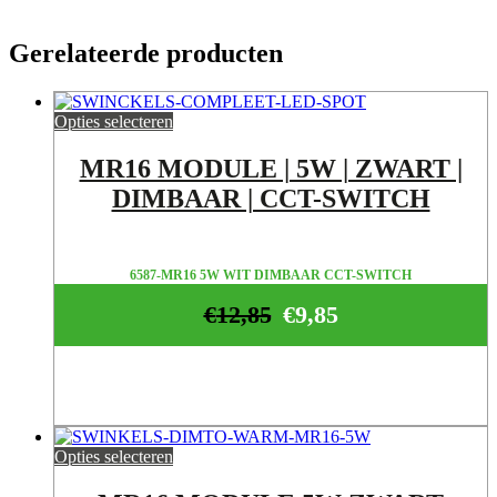
Gerelateerde producten
Opties selecteren
MR16 MODULE | 5W | ZWART |
DIMBAAR | CCT-SWITCH
6587-MR16 5W WIT DIMBAAR CCT-SWITCH
€
12,85
€
9,85
Opties selecteren