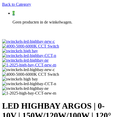
Back to
Category
0
Geen producten in de winkelwagen.
LED HIGHBAY ARGOS | 0-
10V | 150W/120W/100W | 120°