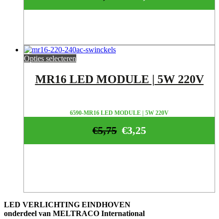
Opties selecteren
MR16 LED MODULE | 5W 220V
6590-MR16 LED MODULE | 5W 220V
€
5,75
€
3,25
LED VERLICHTING EINDHOVEN
onderdeel van MELTRACO International