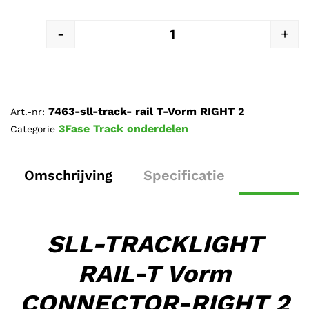
-
+
SLL-TRACKLIGHT RAIL-T Vor
7463-sll-track- rail T-Vorm RIGHT 2
Art.-nr:
3Fase Track onderdelen
Categorie
Omschrijving
Specificatie
SLL-TRACKLIGHT
RAIL-T Vorm
CONNECTOR-RIGHT 2