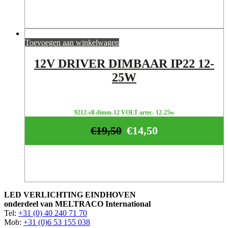
Toevoegen aan winkelwagen
12V DRIVER DIMBAAR IP22 12-
25W
9212-sll-dimm-12 VOLT artec- 12-25w
€
19,50
€
14,50
LED VERLICHTING EINDHOVEN
onderdeel van MELTRACO International
Tel:
+31 (0) 40 240 71 70
Mob:
+31 (0)6 53 155 038