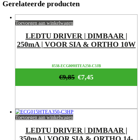
Gerelateerde producten
Toevoegen aan winkelwagen
LEDTU DRIVER | DIMBAAR |
250mA | VOOR SIA & ORTHO 10W
8538-ECG009HTEA250-C3JB
€
9,85
€
7,45
Toevoegen aan winkelwagen
LEDTU DRIVER | DIMBAAR |
350mA | VOOR SIA & ORTHO 14-