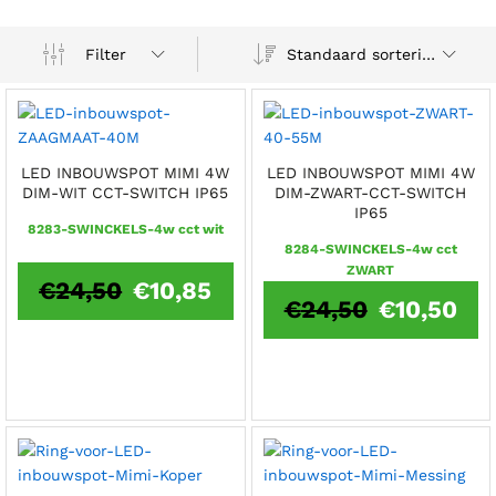
Standaard sortering
Filter
LED INBOUWSPOT MIMI 4W
LED INBOUWSPOT MIMI 4W
DIM-WIT CCT-SWITCH IP65
DIM-ZWART-CCT-SWITCH
IP65
8283-SWINCKELS-4w cct wit
8284-SWINCKELS-4w cct
ZWART
€
24,50
€
10,85
€
24,50
€
10,50