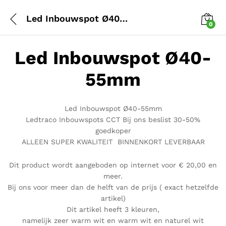
Led Inbouwspot Ø40-55mm
0
Led Inbouwspot Ø40-
55mm
Led Inbouwspot Ø40-55mm
Ledtraco Inbouwspots CCT Bij ons beslist 30-50%
goedkoper
ALLEEN SUPER KWALITEIT BINNENKORT LEVERBAAR
Dit product wordt aangeboden op internet voor € 20,00 en
meer.
Bij ons voor meer dan de helft van de prijs ( exact hetzelfde
artikel)
Dit artikel heeft 3 kleuren,
namelijk zeer warm wit en warm wit en naturel wit