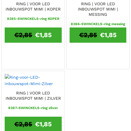
RING | VOOR LED
RING | VOOR LED
INBOUWSPOT MIMI | KOPER
INBOUWSPOT MIMI |
MESSING
8285-SWINCKELS-ring KOPER
8286-SWINCKELS-ring messing
€
2,85
€
1,85
€
2,85
€
1,85
RING | VOOR LED
INBOUWSPOT MIMI | ZILVER
8287-SWINCKELS-ring zilver
€
2,85
€
1,85