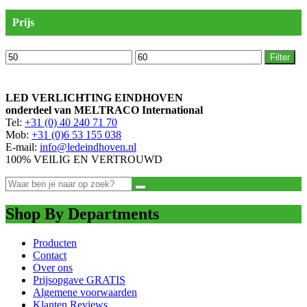
Prijs
Min.
Max.
Filter
prijs
prijs
LED VERLICHTING EINDHOVEN
onderdeel van MELTRACO International
Tel:
+31 (0) 40 240 71 70
Mob:
+31 (0)6 53 155 038
E-mail:
info@ledeindhoven.nl
100% VEILIG EN VERTROUWD
Shop By Departments
Producten
Contact
Over ons
Prijsopgave GRATIS
Algemene voorwaarden
Klanten Reviews