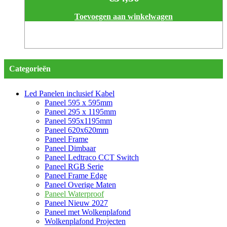
Toevoegen aan winkelwagen
Categorieën
Led Panelen inclusief Kabel
Paneel 595 x 595mm
Paneel 295 x 1195mm
Paneel 595x1195mm
Paneel 620x620mm
Paneel Frame
Paneel Dimbaar
Paneel Ledtraco CCT Switch
Paneel RGB Serie
Paneel Frame Edge
Paneel Overige Maten
Paneel Waterproof
Paneel Nieuw 2027
Paneel met Wolkenplafond
Wolkenplafond Projecten