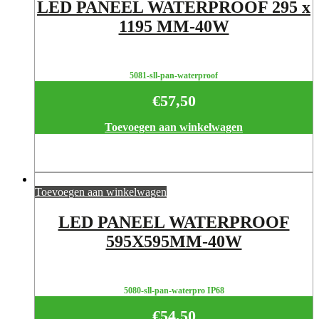
LED PANEEL WATERPROOF 295 x
1195 MM-40W
5081-sll-pan-waterproof
€
57,50
Toevoegen aan winkelwagen
Toevoegen aan winkelwagen
LED PANEEL WATERPROOF
595X595MM-40W
5080-sll-pan-waterpro IP68
€
54,50