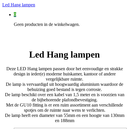
Led Hang lampen
0
Geen producten in de winkelwagen.
Led Hang lampen
Deze LED Hang lampen passen door het eenvoudige en strakke
design in ieder(e) moderne huiskamer, kantoor of andere
vergelijkbare ruimte.
De lamp is vervaardigd uit hoogwaardig aluminium waardoor de
behuizing goed bestand is tegen corrosie.
De lamp beschikt over een kabel van 1,5 meter en is voorzien van
de bijbehorende plafondbevestiging.
Met de GU10 fitting is er een ruim assortiment aan verschillende
spotjes om de ruimte naar wens te verlichten.
De lamp heeft een diameter van 55mm en een hoogte van 130mm
en 188mm