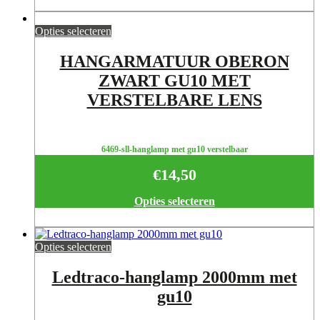
Opties selecteren
HANGARMATUUR OBERON
ZWART GU10 MET
VERSTELBARE LENS
6469-sll-hanglamp met gu10 verstelbaar
€
14,50
Opties selecteren
Opties selecteren
Ledtraco-hanglamp 2000mm met
gu10