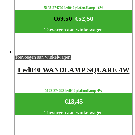
5195-274709-led040 plafondlamp 16W
€
69,50
€
52,50
Toevoegen aan winkelwagen
Toevoegen aan winkelwagen
Led040 WANDLAMP SQUARE 4W
5192-274693-led040 plafondlamp 4W
€
13,45
Toevoegen aan winkelwagen