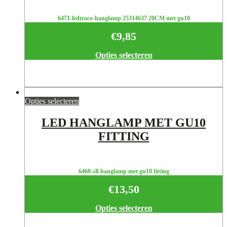
6471-ledtraco-hanglamp 25314637 20CM met gu10
€
9,85
Opties selecteren
Opties selecteren
LED HANGLAMP MET GU10
FITTING
6468-sll-hanglamp met gu10 fitting
€
13,50
Opties selecteren