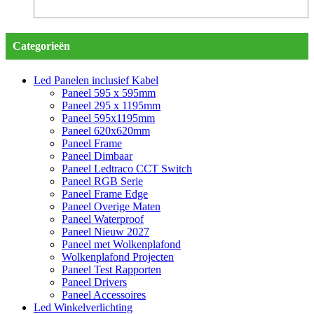
Categorieën
Led Panelen inclusief Kabel
Paneel 595 x 595mm
Paneel 295 x 1195mm
Paneel 595x1195mm
Paneel 620x620mm
Paneel Frame
Paneel Dimbaar
Paneel Ledtraco CCT Switch
Paneel RGB Serie
Paneel Frame Edge
Paneel Overige Maten
Paneel Waterproof
Paneel Nieuw 2027
Paneel met Wolkenplafond
Wolkenplafond Projecten
Paneel Test Rapporten
Paneel Drivers
Paneel Accessoires
Led Winkelverlichting