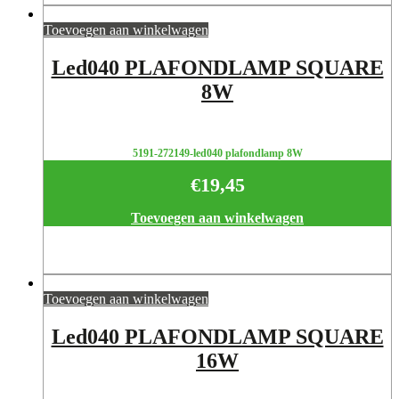
Toevoegen aan winkelwagen
Led040 PLAFONDLAMP SQUARE
8W
5191-272149-led040 plafondlamp 8W
€
19,45
Toevoegen aan winkelwagen
Toevoegen aan winkelwagen
Led040 PLAFONDLAMP SQUARE
16W