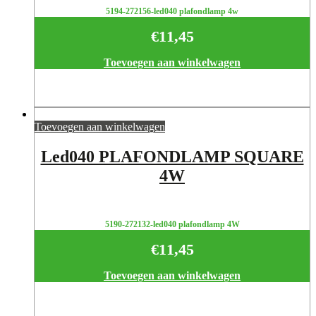
5194-272156-led040 plafondlamp 4w
€
11,45
Toevoegen aan winkelwagen
Toevoegen aan winkelwagen
Led040 PLAFONDLAMP SQUARE
4W
5190-272132-led040 plafondlamp 4W
€
11,45
Toevoegen aan winkelwagen