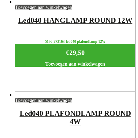
Toevoegen aan winkelwagen
Led040 HANGLAMP ROUND 12W
5196-272163-led040 plafondlamp 12W
€
29,50
Toevoegen aan winkelwagen
Toevoegen aan winkelwagen
Led040 PLAFONDLAMP ROUND
4W