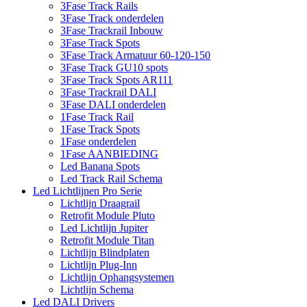
3Fase Track Rails
3Fase Track onderdelen
3Fase Trackrail Inbouw
3Fase Track Spots
3Fase Track Armatuur 60-120-150
3Fase Track GU10 spots
3Fase Track Spots AR111
3Fase Trackrail DALI
3Fase DALI onderdelen
1Fase Track Rail
1Fase Track Spots
1Fase onderdelen
1Fase AANBIEDING
Led Banana Spots
Led Track Rail Schema
Led Lichtlijnen Pro Serie
Lichtlijn Draagrail
Retrofit Module Pluto
Led Lichtlijn Jupiter
Retrofit Module Titan
Lichtlijn Blindplaten
Lichtlijn Plug-Inn
Lichtlijn Ophangsystemen
Lichtlijn Schema
Led DALI Drivers