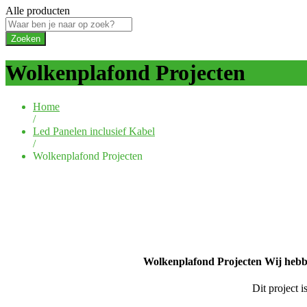
Alle producten
Zoeken
Wolkenplafond Projecten
Home
/
Led Panelen inclusief Kabel
/
Wolkenplafond Projecten
Wolkenplafond Projecten Wij hebbe
Dit project 