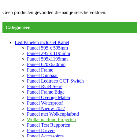
Geen producten gevonden die aan je selectie voldoen.
Categorieën
Led Panelen inclusief Kabel
Paneel 595 x 595mm
Paneel 295 x 1195mm
Paneel 595x1195mm
Paneel 620x620mm
Paneel Frame
Paneel Dimbaar
Paneel Ledtraco CCT Switch
Paneel RGB Serie
Paneel Frame Edge
Paneel Overige Maten
Paneel Waterproof
Paneel Nieuw 2027
Paneel met Wolkenplafond
Wolkenplafond Projecten
Paneel Test Rapporten
Paneel Drivers
Paneel Accessoires