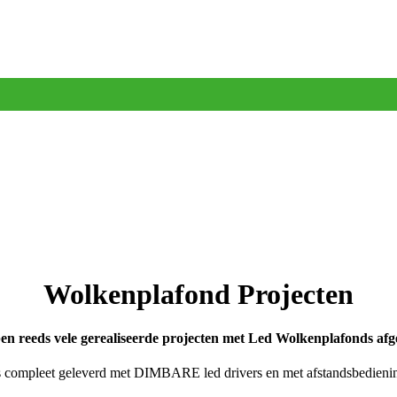
Wolkenplafond Projecten
n reeds vele gerealiseerde projecten met Led Wolkenplafonds afg
is compleet geleverd met DIMBARE led drivers en met afstandsbedienin