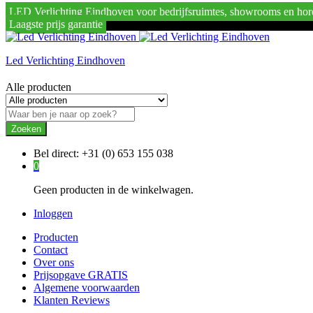
LED Verlichting Eindhoven voor bedrijfsruimtes, showrooms en hor
Laagste prijs garantie
Led Verlichting Eindhoven
Alle producten
Zoeken
Bel direct:
+31 (0) 653 155 038
0
Geen producten in de winkelwagen.
Inloggen
Producten
Contact
Over ons
Prijsopgave GRATIS
Algemene voorwaarden
Klanten Reviews