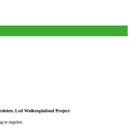
esloten. Led Wolkenplafond Project
g te regelen.