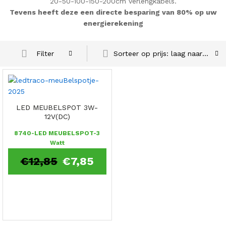
20-50-100-150-200cm verlengkabels.
Tevens heeft deze een directe besparing van 80% op uw
energierekening
Sorteer op prijs: laag naar hoog
Filter
LED MEUBELSPOT 3W-
12V(DC)
8740-LED MEUBELSPOT-3
Watt
€
12,85
€
7,85