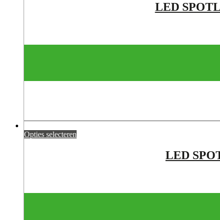
LED SPOTL
Opties selecteren
LED SPO