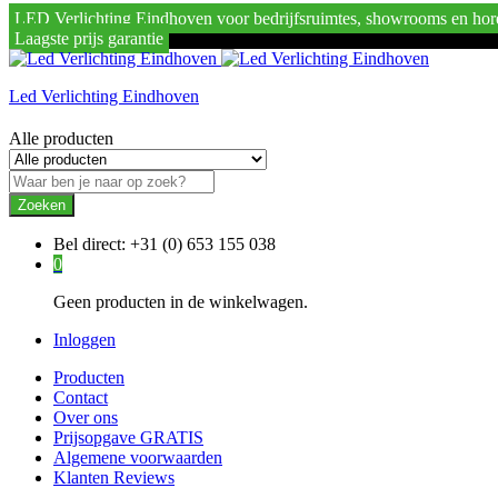
LED Verlichting Eindhoven voor bedrijfsruimtes, showrooms en hor
Laagste prijs garantie
Led Verlichting Eindhoven
Alle producten
Zoeken
Bel direct:
+31 (0) 653 155 038
0
Geen producten in de winkelwagen.
Inloggen
Producten
Contact
Over ons
Prijsopgave GRATIS
Algemene voorwaarden
Klanten Reviews