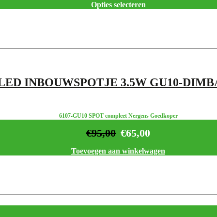
Opties selecteren
LED INBOUWSPOTJE 3.5W GU10-DIM
6107-GU10 SPOT compleet Nergens Goedkoper
€
95,00
€
65,00
Toevoegen aan winkelwagen