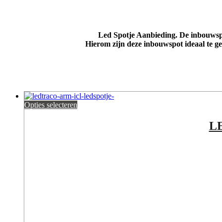
Led Spotje Aanbieding. De inbouwspot
Hierom zijn deze inbouwspot ideaal te g
Opties selecteren
L