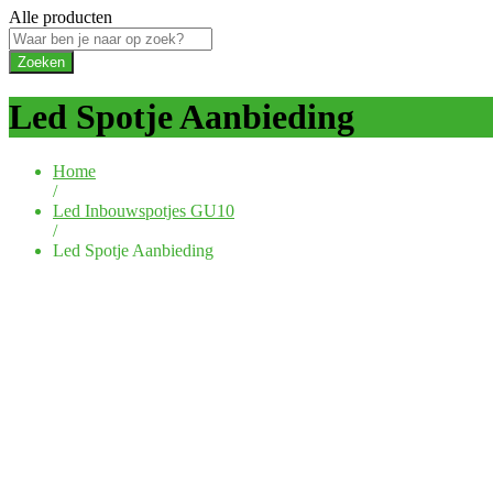
Alle producten
Zoeken
Led Spotje Aanbieding
Home
/
Led Inbouwspotjes GU10
/
Led Spotje Aanbieding