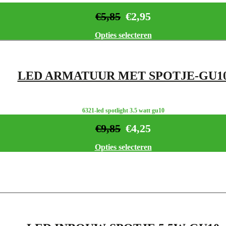
€
5,85
€
2,95
Opties selecteren
LED ARMATUUR MET SPOTJE-GU1
6321-led spotlight 3.5 watt gu10
€
9,85
€
4,25
Opties selecteren