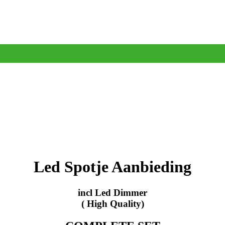
Led Spotje Aanbieding
incl Led Dimmer
( High Quality)