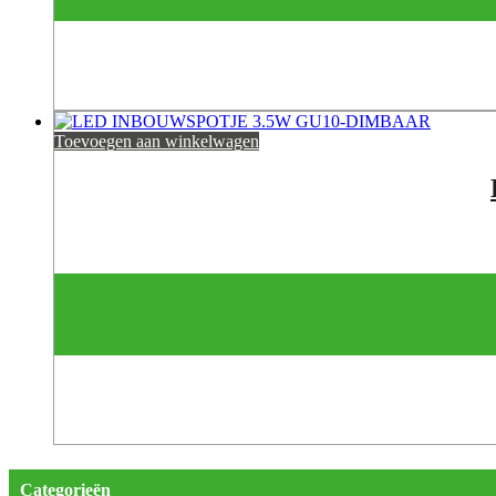
Toevoegen aan winkelwagen
Categorieën