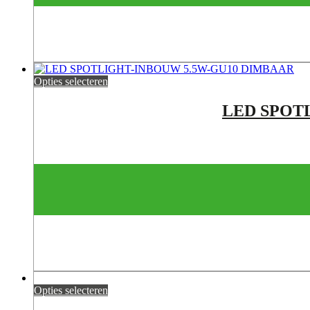
Opties selecteren
LED SPOT
Opties selecteren