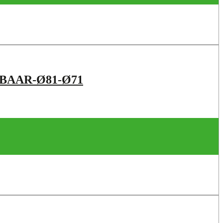
BAAR-Ø81-Ø71