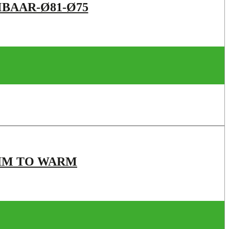
MBAAR-Ø81-Ø75
DIM TO WARM