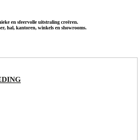
ke en sfeervolle uitstraling creëren.
er, hal, kantoren, winkels en showrooms.
EDING