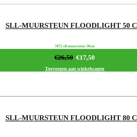
SLL-MUURSTEUN FLOODLIGHT 50 
7072-sll-muursteun 50cm
€
26,50
€
17,50
Toevoegen aan winkelwagen
SLL-MUURSTEUN FLOODLIGHT 80 