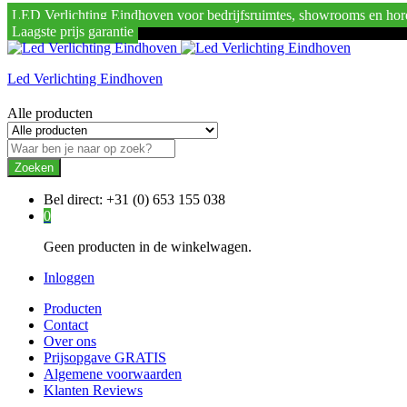
LED Verlichting Eindhoven voor bedrijfsruimtes, showrooms en hor
Laagste prijs garantie
Led Verlichting Eindhoven
Alle producten
Zoeken
Bel direct:
+31 (0) 653 155 038
0
Geen producten in de winkelwagen.
Inloggen
Producten
Contact
Over ons
Prijsopgave GRATIS
Algemene voorwaarden
Klanten Reviews