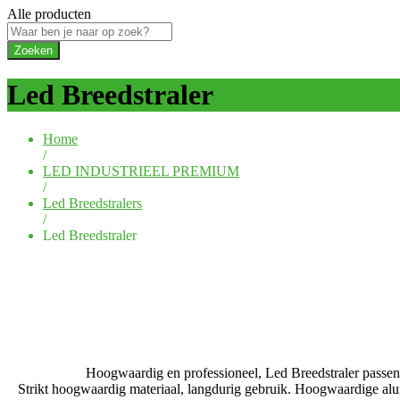
Alle producten
Zoeken
Led Breedstraler
Home
/
LED INDUSTRIEEL PREMIUM
/
Led Breedstralers
/
Led Breedstraler
Hoogwaardig en professioneel, Led Breedstraler passend
Strikt hoogwaardig materiaal, langdurig gebruik.
Hoogwaardige alumi