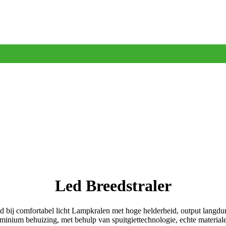
Led Breedstraler
 bij comfortabel licht
Lampkralen met hoge helderheid, output langdurig
nium behuizing, met behulp van spuitgiettechnologie, echte materialen, 