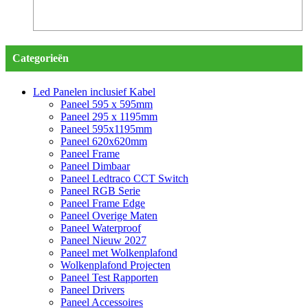
Categorieën
Led Panelen inclusief Kabel
Paneel 595 x 595mm
Paneel 295 x 1195mm
Paneel 595x1195mm
Paneel 620x620mm
Paneel Frame
Paneel Dimbaar
Paneel Ledtraco CCT Switch
Paneel RGB Serie
Paneel Frame Edge
Paneel Overige Maten
Paneel Waterproof
Paneel Nieuw 2027
Paneel met Wolkenplafond
Wolkenplafond Projecten
Paneel Test Rapporten
Paneel Drivers
Paneel Accessoires