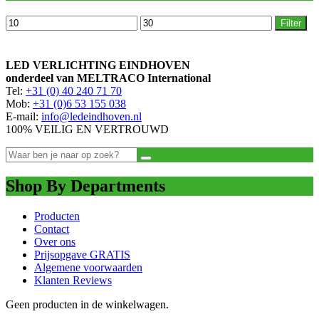
Min.
Max.
Filter
prijs
prijs
LED VERLICHTING EINDHOVEN
onderdeel van MELTRACO International
Tel:
+31 (0) 40 240 71 70
Mob:
+31 (0)6 53 155 038
E-mail:
info@ledeindhoven.nl
100% VEILIG EN VERTROUWD
Shop By Departments
Producten
Contact
Over ons
Prijsopgave GRATIS
Algemene voorwaarden
Klanten Reviews
Geen producten in de winkelwagen.