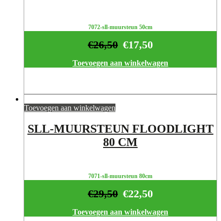
7072-sll-muursteun 50cm
€
26,50
€
17,50
Toevoegen aan winkelwagen
Toevoegen aan winkelwagen
SLL-MUURSTEUN FLOODLIGHT
80 CM
7071-sll-muursteun 80cm
€
29,50
€
22,50
Toevoegen aan winkelwagen