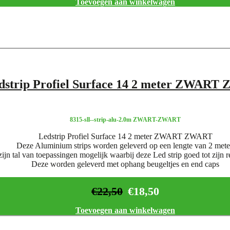
Toevoegen aan winkelwagen
dstrip Profiel Surface 14 2 meter ZWAR
8315-sll--strip-alu-2.0m ZWART-ZWART
Ledstrip Profiel Surface 14 2 meter ZWART ZWART
Deze Aluminium strips worden geleverd op een lengte van 2 mete
zijn tal van toepassingen mogelijk waarbij deze Led strip goed tot zijn 
Deze worden geleverd met ophang beugeltjes en end caps
€
22,50
€
18,50
Toevoegen aan winkelwagen