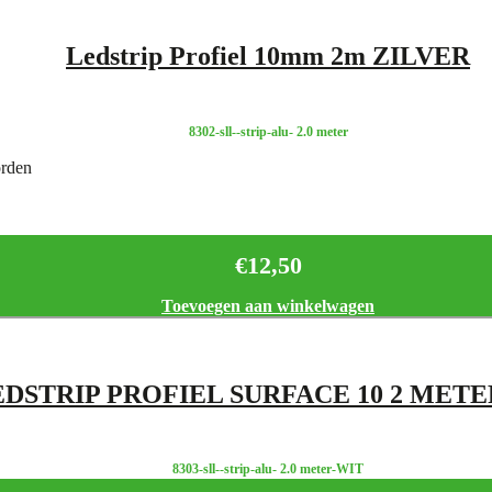
Ledstrip Profiel 10mm 2m ZILVER
8302-sll--strip-alu- 2.0 meter
orden
€
12,50
Toevoegen aan winkelwagen
EDSTRIP PROFIEL SURFACE 10 2 METE
8303-sll--strip-alu- 2.0 meter-WIT