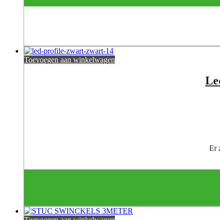
Toevoegen aan winkelwagen
Le
Er 
Toevoegen aan winkelwagen