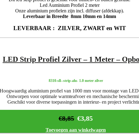
Led Auminium Profiel 2 meter
Onze aluminium profielen zijn incl. diffuser (afdekkap).
Leverbaar in Breedte 8mm 10mm en 14mm
LEVERBAAR : ZILVER, ZWART en WIT
LED Strip Profiel Zilver – 1 Meter – Opb
8310-sll--strip-alu- 1.0 meter zilver
Hoogwaardig aluminium profiel van 1000 mm voor montage van LED-s
Ontworpen voor optimale warmteafvoer en mechanische beschermi
Geschikt voor diverse toepassingen in interieur- en project verlichti
€
8,85
€
3,85
Toevoegen aan winkelwagen