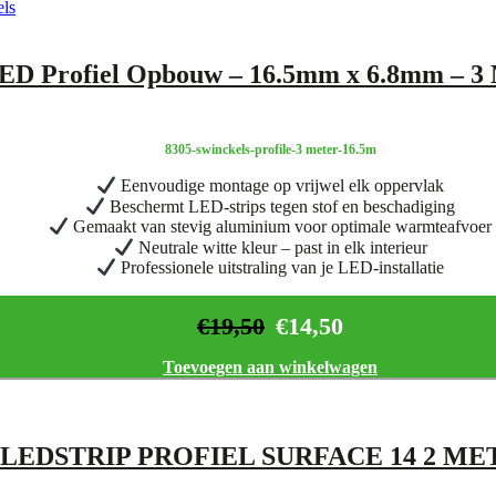
ED Profiel Opbouw – 16.5mm x 6.8mm – 3
8305-swinckels-profile-3 meter-16.5m
Eenvoudige montage op vrijwel elk oppervlak
Beschermt LED-strips tegen stof en beschadiging
Gemaakt van stevig aluminium voor optimale warmteafvoer
Neutrale witte kleur – past in elk interieur
Professionele uitstraling van je LED-installatie
€
19,50
€
14,50
Toevoegen aan winkelwagen
LEDSTRIP PROFIEL SURFACE 14 2 ME