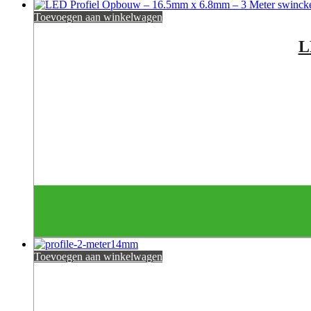
Toevoegen aan winkelwagen
L
Toevoegen aan winkelwagen