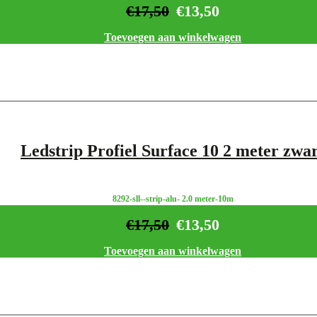
€
17,50
€
13,50
Toevoegen aan winkelwagen
Ledstrip Profiel Surface 10 2 meter zwa
8292-sll--strip-alu- 2.0 meter-10m
€
17,50
€
13,50
Toevoegen aan winkelwagen