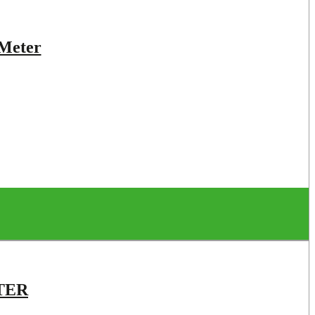
 Meter
TER