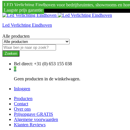
LED Verlichting Eindhoven voor bedrijfsruimtes, showrooms en hor
Laagste prijs garantie
Led Verlichting Eindhoven
Alle producten
Zoeken
Bel direct:
+31 (0) 653 155 038
0
Geen producten in de winkelwagen.
Inloggen
Producten
Contact
Over ons
Prijsopgave GRATIS
Algemene voorwaarden
Klanten Reviews