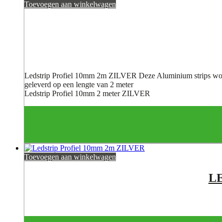
Toevoegen aan winkelwagen
Ledstrip Profiel 10mm 2m ZILVER Deze Aluminium strips w
geleverd op een lengte van 2 meter
Ledstrip Profiel 10mm 2 meter ZILVER
Toevoegen aan winkelwagen
L