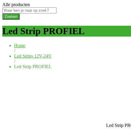
Alle producten
Zoeken
Led Strip PROFIEL
Home
/
Led Strips 12V-24V
/
Led Strip PROFIEL
Led Strip PR