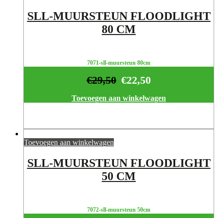
SLL-MUURSTEUN FLOODLIGHT
80 CM
7071-sll-muursteun 80cm
€
29,50
€
22,50
Toevoegen aan winkelwagen
Toevoegen aan winkelwagen
SLL-MUURSTEUN FLOODLIGHT
50 CM
7072-sll-muursteun 50cm