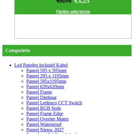
€
5,75
€
3,25
Opties selecteren
Categorieën
Led Panelen inclusief Kabel
Paneel 595 x 595mm
Paneel 295 x 1195mm
Paneel 595x1195mm
Paneel 620x620mm
Paneel Frame
Paneel Dimbaar
Paneel Ledtraco CCT Switch
Paneel RGB Serie
Paneel Frame Edge
Paneel Overige Maten
Paneel Waterproof
Paneel Nieuw 2027