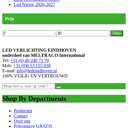
Led Nieuw 2026-2027
Prijs
Min.
Max.
Filter
prijs
prijs
LED VERLICHTING EINDHOVEN
onderdeel van MELTRACO International
Tel:
+31 (0) 40 240 71 70
Mob:
+31 (0)6 53 155 038
E-mail:
info@ledeindhoven.nl
100% VEILIG EN VERTROUWD
Shop By Departments
Producten
Contact
Over ons
Prijsopgave GRATIS