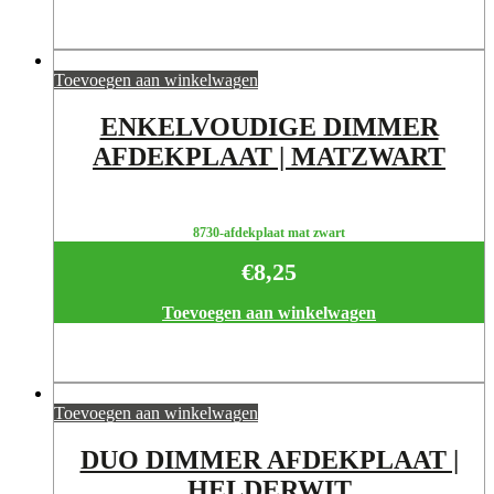
Toevoegen aan winkelwagen
ENKELVOUDIGE DIMMER
AFDEKPLAAT | MATZWART
8730-afdekplaat mat zwart
€
8,25
Toevoegen aan winkelwagen
Toevoegen aan winkelwagen
DUO DIMMER AFDEKPLAAT |
HELDERWIT