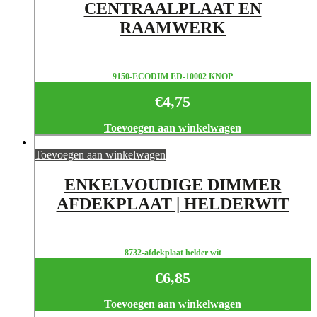
CENTRAALPLAAT EN
RAAMWERK
9150-ECODIM ED-10002 KNOP
€
4,75
Toevoegen aan winkelwagen
Toevoegen aan winkelwagen
ENKELVOUDIGE DIMMER
AFDEKPLAAT | HELDERWIT
8732-afdekplaat helder wit
€
6,85
Toevoegen aan winkelwagen