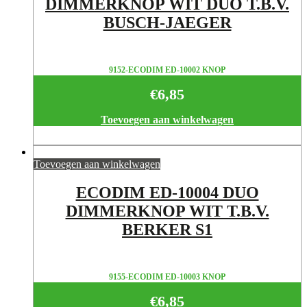
DIMMERKNOP WIT DUO T.B.V.
BUSCH-JAEGER
9152-ECODIM ED-10002 KNOP
€
6,85
Toevoegen aan winkelwagen
Toevoegen aan winkelwagen
ECODIM ED-10004 DUO
DIMMERKNOP WIT T.B.V.
BERKER S1
9155-ECODIM ED-10003 KNOP
€
6,85