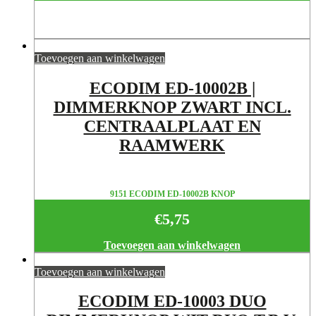
Toevoegen aan winkelwagen
ECODIM ED-10002B |
DIMMERKNOP ZWART INCL.
CENTRAALPLAAT EN
RAAMWERK
9151 ECODIM ED-10002B KNOP
€
5,75
Toevoegen aan winkelwagen
Toevoegen aan winkelwagen
ECODIM ED-10003 DUO