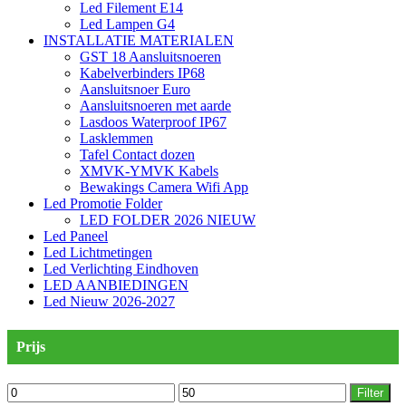
Led Filement E14
Led Lampen G4
INSTALLATIE MATERIALEN
GST 18 Aansluitsnoeren
Kabelverbinders IP68
Aansluitsnoer Euro
Aansluitsnoeren met aarde
Lasdoos Waterproof IP67
Lasklemmen
Tafel Contact dozen
XMVK-YMVK Kabels
Bewakings Camera Wifi App
Led Promotie Folder
LED FOLDER 2026 NIEUW
Led Paneel
Led Lichtmetingen
Led Verlichting Eindhoven
LED AANBIEDINGEN
Led Nieuw 2026-2027
Prijs
Min.
Max.
Filter