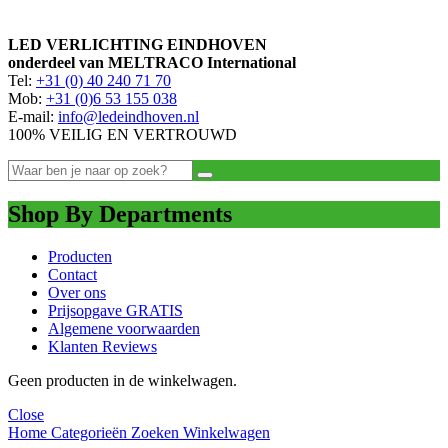
prijs
prijs
LED VERLICHTING EINDHOVEN
onderdeel van MELTRACO International
Tel:
+31 (0) 40 240 71 70
Mob:
+31 (0)6 53 155 038
E-mail:
info@ledeindhoven.nl
100% VEILIG EN VERTROUWD
Shop By Departments
Producten
Contact
Over ons
Prijsopgave GRATIS
Algemene voorwaarden
Klanten Reviews
Geen producten in de winkelwagen.
Close
Home
Categorieën
Zoeken
Winkelwagen