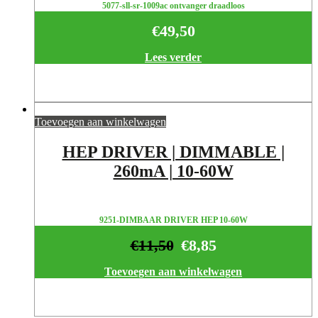
5077-sll-sr-1009ac ontvanger draadloos
€
49,50
Lees verder
Toevoegen aan winkelwagen
HEP DRIVER | DIMMABLE |
260mA | 10-60W
9251-DIMBAAR DRIVER HEP 10-60W
€
11,50
€
8,85
Toevoegen aan winkelwagen