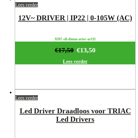
Lees verder
12V~ DRIVER | IP22 | 0-105W (AC)
9207-sll-dimm-artec-ar111
€
17,50
€
13,50
Lees verder
Lees verder
Led Driver Draadloos voor TRIAC
Led Drivers