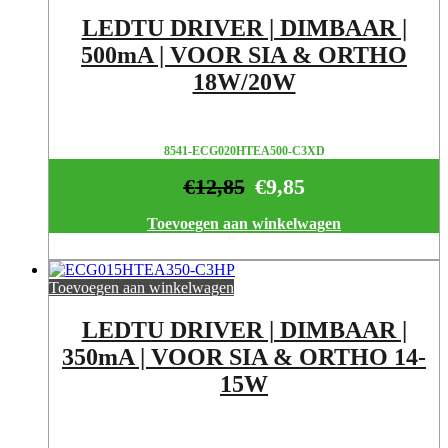
LEDTU DRIVER | DIMBAAR |
500mA | VOOR SIA & ORTHO
18W/20W
8541-ECG020HTEA500-C3XD
€
12,85
€
9,85
Toevoegen aan winkelwagen
Toevoegen aan winkelwagen
LEDTU DRIVER | DIMBAAR |
350mA | VOOR SIA & ORTHO 14-
15W