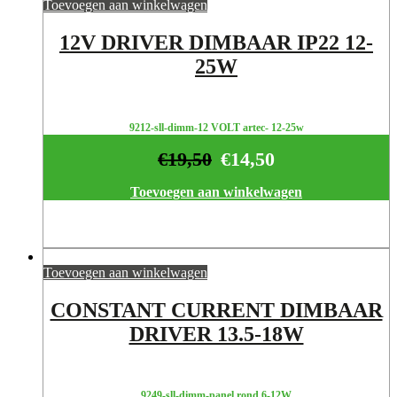
Toevoegen aan winkelwagen
12V DRIVER DIMBAAR IP22 12-
25W
9212-sll-dimm-12 VOLT artec- 12-25w
€
19,50
€
14,50
Toevoegen aan winkelwagen
Toevoegen aan winkelwagen
CONSTANT CURRENT DIMBAAR
DRIVER 13.5-18W
9249-sll-dimm-panel rond 6-12W