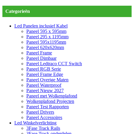
Categorieën
Led Panelen inclusief Kabel
Paneel 595 x 595mm
Paneel 295 x 1195mm
Paneel 595x1195mm
Paneel 620x620mm
Paneel Frame
Paneel Dimbaar
Paneel Ledtraco CCT Switch
Paneel RGB Serie
Paneel Frame Edge
Paneel Overige Maten
Paneel Waterproof
Paneel Nieuw 2027
Paneel met Wolkenplafond
Wolkenplafond Projecten
Paneel Test Rapporten
Paneel Drivers
Paneel Accessoires
Led Winkelverlichting
3Fase Track Rails
3Fase Track onderdelen