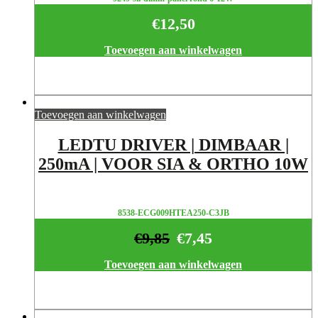
€
12,50
Toevoegen aan winkelwagen
Toevoegen aan winkelwagen
LEDTU DRIVER | DIMBAAR |
250mA | VOOR SIA & ORTHO 10W
8538-ECG009HTEA250-C3JB
€
9,85
€
7,45
Toevoegen aan winkelwagen