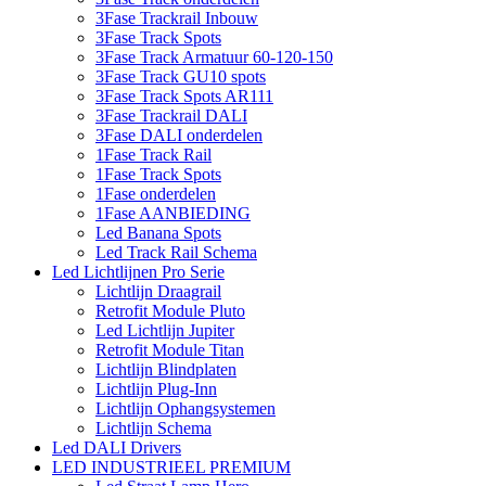
3Fase Trackrail Inbouw
3Fase Track Spots
3Fase Track Armatuur 60-120-150
3Fase Track GU10 spots
3Fase Track Spots AR111
3Fase Trackrail DALI
3Fase DALI onderdelen
1Fase Track Rail
1Fase Track Spots
1Fase onderdelen
1Fase AANBIEDING
Led Banana Spots
Led Track Rail Schema
Led Lichtlijnen Pro Serie
Lichtlijn Draagrail
Retrofit Module Pluto
Led Lichtlijn Jupiter
Retrofit Module Titan
Lichtlijn Blindplaten
Lichtlijn Plug-Inn
Lichtlijn Ophangsystemen
Lichtlijn Schema
Led DALI Drivers
LED INDUSTRIEEL PREMIUM