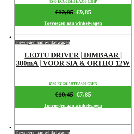
8540-ECG015HTEA350-C3HP
€
12,85
€
9,85
Toevoegen aan winkelwagen
Toevoegen aan winkelwagen
LEDTU DRIVER | DIMBAAR |
300mA | VOOR SIA & ORTHO 12W
8539-ECG015HTEA300-C3HN
€
10,45
€
7,85
Toevoegen aan winkelwagen
Toevoegen aan winkelwagen