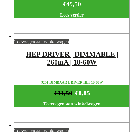
€
49,50
Lees verder
Toevoegen aan winkelwagen
HEP DRIVER | DIMMABLE |
260mA | 10-60W
9251-DIMBAAR DRIVER HEP 10-60W
€
11,50
€
8,85
Toevoegen aan winkelwagen
Toevoegen aan winkelwagen