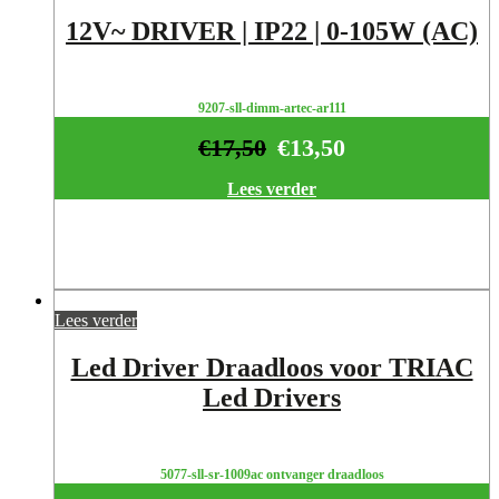
12V~ DRIVER | IP22 | 0-105W (AC)
9207-sll-dimm-artec-ar111
€
17,50
€
13,50
Lees verder
Lees verder
Led Driver Draadloos voor TRIAC
Led Drivers
5077-sll-sr-1009ac ontvanger draadloos