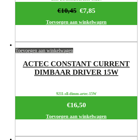
€
10,45
€
7,85
Toevoegen aan winkelwagen
Toevoegen aan winkelwagen
ACTEC CONSTANT CURRENT
DIMBAAR DRIVER 15W
9211-sll-dimm-artec-15W
€
16,50
Toevoegen aan winkelwagen