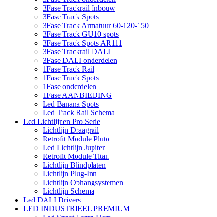
3Fase Trackrail Inbouw
3Fase Track Spots
3Fase Track Armatuur 60-120-150
3Fase Track GU10 spots
3Fase Track Spots AR111
3Fase Trackrail DALI
3Fase DALI onderdelen
1Fase Track Rail
1Fase Track Spots
1Fase onderdelen
1Fase AANBIEDING
Led Banana Spots
Led Track Rail Schema
Led Lichtlijnen Pro Serie
Lichtlijn Draagrail
Retrofit Module Pluto
Led Lichtlijn Jupiter
Retrofit Module Titan
Lichtlijn Blindplaten
Lichtlijn Plug-Inn
Lichtlijn Ophangsystemen
Lichtlijn Schema
Led DALI Drivers
LED INDUSTRIEEL PREMIUM