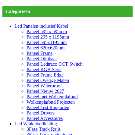
Categorieën
Led Panelen inclusief Kabel
Paneel 595 x 595mm
Paneel 295 x 1195mm
Paneel 595x1195mm
Paneel 620x620mm
Paneel Frame
Paneel Dimbaar
Paneel Ledtraco CCT Switch
Paneel RGB Serie
Paneel Frame Edge
Paneel Overige Maten
Paneel Waterproof
Paneel Nieuw 2027
Paneel met Wolkenplafond
Wolkenplafond Projecten
Paneel Test Rapporten
Paneel Drivers
Paneel Accessoires
Led Winkelverlichting
3Fase Track Rails
3Fase Track onderdelen