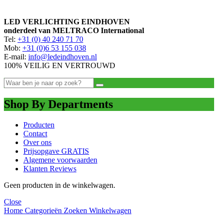
prijs
prijs
LED VERLICHTING EINDHOVEN
onderdeel van MELTRACO International
Tel:
+31 (0) 40 240 71 70
Mob:
+31 (0)6 53 155 038
E-mail:
info@ledeindhoven.nl
100% VEILIG EN VERTROUWD
Shop By Departments
Producten
Contact
Over ons
Prijsopgave GRATIS
Algemene voorwaarden
Klanten Reviews
Geen producten in de winkelwagen.
Close
Home
Categorieën
Zoeken
Winkelwagen