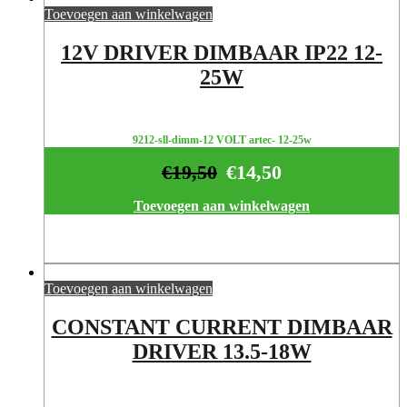
Toevoegen aan winkelwagen
12V DRIVER DIMBAAR IP22 12-
25W
9212-sll-dimm-12 VOLT artec- 12-25w
€
19,50
€
14,50
Toevoegen aan winkelwagen
Toevoegen aan winkelwagen
CONSTANT CURRENT DIMBAAR
DRIVER 13.5-18W