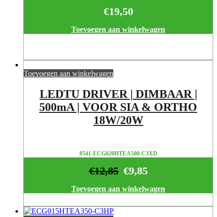
€
19,50
Toevoegen aan winkelwagen
Toevoegen aan winkelwagen
LEDTU DRIVER | DIMBAAR |
500mA | VOOR SIA & ORTHO
18W/20W
8541-ECG020HTEA500-C3XD
€
12,85
€
9,85
Toevoegen aan winkelwagen