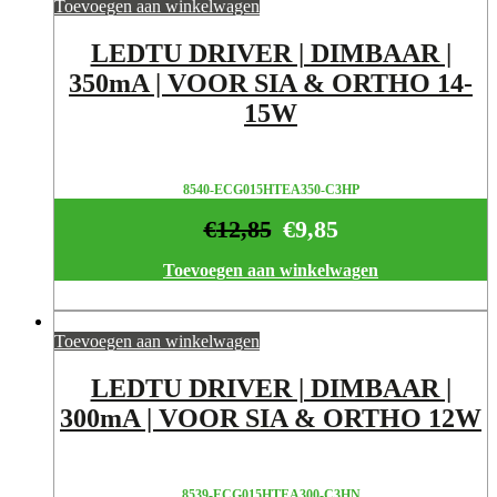
Toevoegen aan winkelwagen
LEDTU DRIVER | DIMBAAR |
350mA | VOOR SIA & ORTHO 14-
15W
8540-ECG015HTEA350-C3HP
€
12,85
€
9,85
Toevoegen aan winkelwagen
Toevoegen aan winkelwagen
LEDTU DRIVER | DIMBAAR |
300mA | VOOR SIA & ORTHO 12W
8539-ECG015HTEA300-C3HN