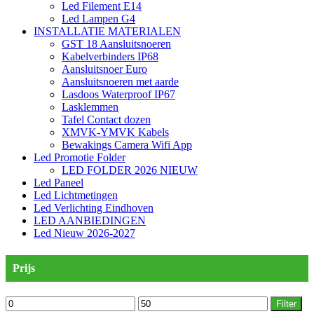
Led Filement E14
Led Lampen G4
INSTALLATIE MATERIALEN
GST 18 Aansluitsnoeren
Kabelverbinders IP68
Aansluitsnoer Euro
Aansluitsnoeren met aarde
Lasdoos Waterproof IP67
Lasklemmen
Tafel Contact dozen
XMVK-YMVK Kabels
Bewakings Camera Wifi App
Led Promotie Folder
LED FOLDER 2026 NIEUW
Led Paneel
Led Lichtmetingen
Led Verlichting Eindhoven
LED AANBIEDINGEN
Led Nieuw 2026-2027
Prijs
Min.
Max.
Filter