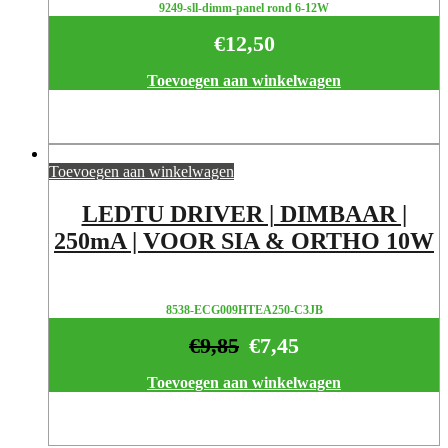
9249-sll-dimm-panel rond 6-12W
€
12,50
Toevoegen aan winkelwagen
Toevoegen aan winkelwagen
LEDTU DRIVER | DIMBAAR |
250mA | VOOR SIA & ORTHO 10W
8538-ECG009HTEA250-C3JB
€
9,85
€
7,45
Toevoegen aan winkelwagen