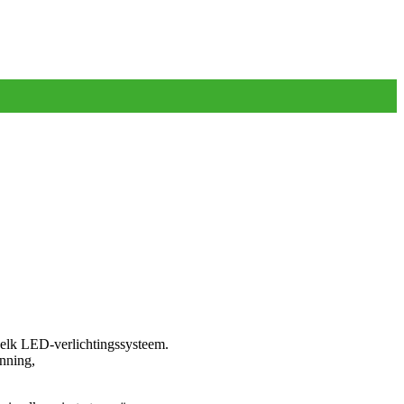
elk LED-verlichtingssysteem.
nning,