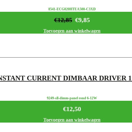
8541-ECG020HTEA500-C3XD
€
12,85
€
9,85
Toevoegen aan winkelwagen
STANT CURRENT DIMBAAR DRIVER 13
9249-sll-dimm-panel rond 6-12W
€
12,50
Toevoegen aan winkelwagen