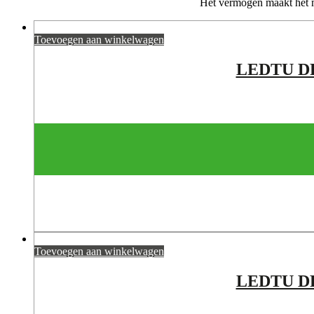
Het vermogen maakt het mo
Toevoegen aan winkelwagen
LEDTU DR
Toevoegen aan winkelwagen
LEDTU DR