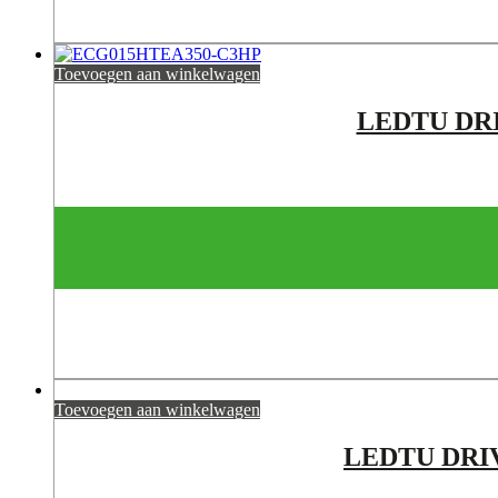
Toevoegen aan winkelwagen
LEDTU DRI
Toevoegen aan winkelwagen
LEDTU DRIV