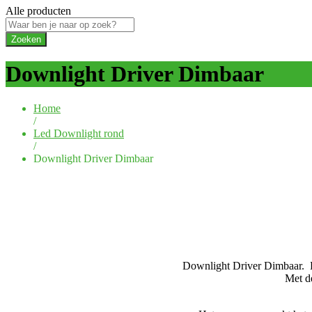
Alle producten
Zoeken
Downlight Driver Dimbaar
Home
/
Led Downlight rond
/
Downlight Driver Dimbaar
Downlight Driver Dimbaar.
Met d