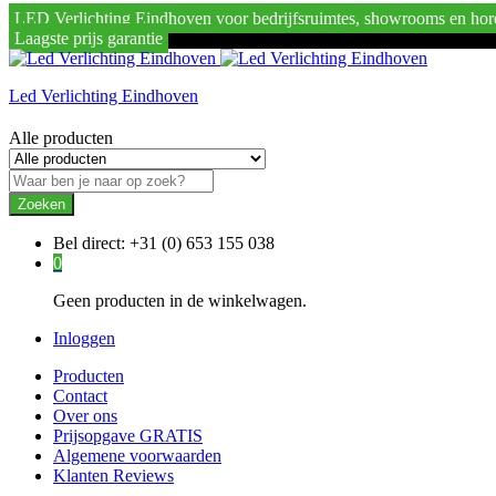
LED Verlichting Eindhoven voor bedrijfsruimtes, showrooms en hor
Laagste prijs garantie
Led Verlichting Eindhoven
Alle producten
Zoeken
Bel direct:
+31 (0) 653 155 038
0
Geen producten in de winkelwagen.
Inloggen
Producten
Contact
Over ons
Prijsopgave GRATIS
Algemene voorwaarden
Klanten Reviews