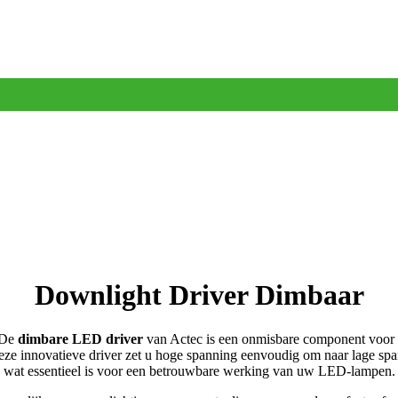
Downlight Driver Dimbaar
 De
dimbare LED driver
van Actec is een onmisbare component voor 
eze innovatieve driver zet u hoge spanning eenvoudig om naar lage spa
wat essentieel is voor een betrouwbare werking van uw LED-lampen.