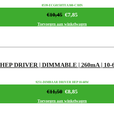
8539-ECG015HTEA300-C3HN
€
10,45
€
7,85
Toevoegen aan winkelwagen
HEP DRIVER | DIMMABLE | 260mA | 10
9251-DIMBAAR DRIVER HEP 10-60W
€
11,50
€
8,85
Toevoegen aan winkelwagen