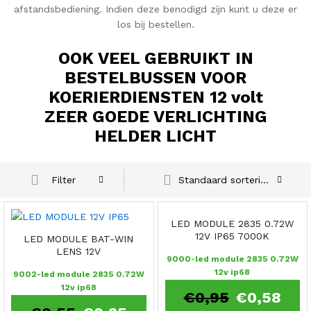
afstandsbediening. Indien deze benodigd zijn kunt u deze er
los bij bestellen.
OOK VEEL GEBRUIKT IN
BESTELBUSSEN VOOR
KOERIERDIENSTEN 12 volt
ZEER GOEDE VERLICHTING
HELDER LICHT
Standaard sortering
Filter
LED MODULE 2835 0.72W
12V IP65 7000K
LED MODULE BAT-WIN
LENS 12V
9000-led module 2835 0.72W
12v ip68
9002-led module 2835 0.72W
12v ip68
€
0,95
€
0,58