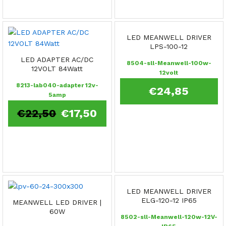
LED MEANWELL DRIVER
LPS-100-12
LED ADAPTER AC/DC
8504-sll-Meanwell-100w-
12VOLT 84Watt
12volt
8213-lab040-adapter 12v-
€
24,85
5amp
€
22,50
€
17,50
LED MEANWELL DRIVER
ELG-120-12 IP65
MEANWELL LED DRIVER |
60W
8502-sll-Meanwell-120w-12V-