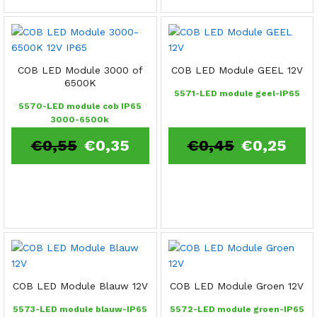
COB LED Module 3000 of
COB LED Module GEEL 12V
6500K
5571-LED module geel-IP65
5570-LED module cob IP65
3000-6500k
€
0,55
€
0,35
€
0,45
€
0,25
COB LED Module Blauw 12V
COB LED Module Groen 12V
5573-LED module blauw-IP65
5572-LED module groen-IP65